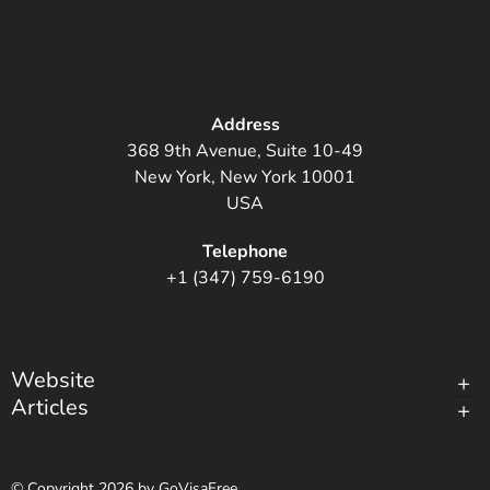
Address
368 9th Avenue, Suite 10-49
New York, New York 10001
USA
Telephone
+1 (347) 759-6190
Website
Articles
© Copyright 2026 by GoVisaFree.