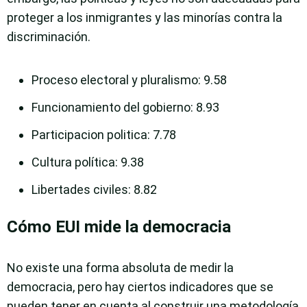
proteger a los inmigrantes y las minorías contra la
discriminación.
Proceso electoral y pluralismo
: 9.58
Funcionamiento del gobierno
: 8.93
Participacion politica
: 7.78
Cultura política
: 9.38
Libertades civiles
: 8.82
Cómo EUI mide la democracia
No existe una forma absoluta de medir la
democracia, pero hay ciertos indicadores que se
pueden tener en cuenta al construir una metodología