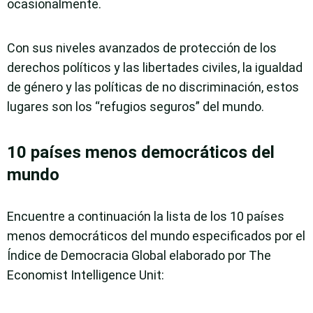
ocasionalmente.
Con sus niveles avanzados de protección de los
derechos políticos y las libertades civiles, la igualdad
de género y las políticas de no discriminación, estos
lugares son los “refugios seguros” del mundo.
10 países menos democráticos del
mundo
Encuentre a continuación la lista de los 10 países
menos democráticos del mundo especificados por el
Índice de Democracia Global elaborado por The
Economist Intelligence Unit: