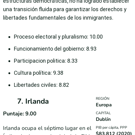
estructuras democráticas, no ha logrado establecer
una transición fluida para garantizar los derechos y
libertades fundamentales de los inmigrantes.
Proceso electoral y pluralismo
: 10.00
Funcionamiento del gobierno
: 8.93
Participacion politica
: 8.33
Cultura política
: 9.38
Libertades civiles
: 8.82
REGIÓN
7. Irlanda
Europa
Puntaje: 9.00
CAPITAL
Dublín
Irlanda ocupa el séptimo lugar en el
PIB per cápita, PPP
$83,812 (2020)