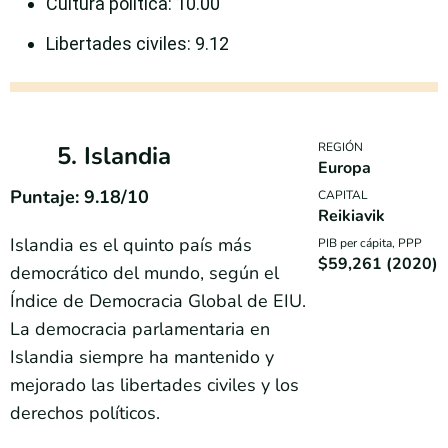
Cultura política
: 10.00
Libertades civiles
: 9.12
REGIÓN
5. Islandia
Europa
Puntaje: 9.18/10
CAPITAL
Reikiavik
Islandia es el quinto país más
PIB per cápita, PPP
$59,261 (2020)
democrático del mundo, según el
Índice de Democracia Global de EIU.
La democracia parlamentaria en
Islandia siempre ha mantenido y
mejorado las libertades civiles y los
derechos políticos.