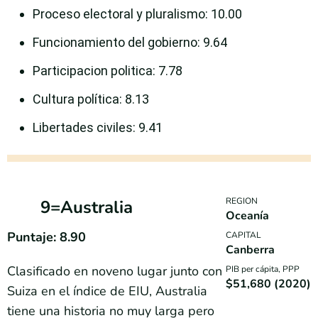
Proceso electoral y pluralismo
: 10.00
Funcionamiento del gobierno
: 9.64
Participacion politica
: 7.78
Cultura política
: 8.13
Libertades civiles
: 9.41
REGION
9=Australia
Oceanía
Puntaje: 8.90
CAPITAL
Canberra
Clasificado en noveno lugar junto con
PIB per cápita, PPP
$51,680 (2020)
Suiza en el índice de EIU, Australia
tiene una historia no muy larga pero