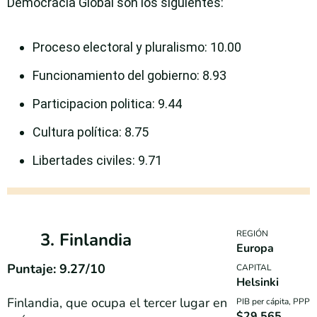
Democracia Global son los siguientes:
Proceso electoral y pluralismo
: 10.00
Funcionamiento del gobierno
: 8.93
Participacion politica
: 9.44
Cultura política
: 8.75
Libertades civiles
: 9.71
REGIÓN
3. Finlandia
Europa
Puntaje: 9.27/10
CAPITAL
Helsinki
Finlandia, que ocupa el tercer lugar en
PIB per cápita, PPP
$29,565