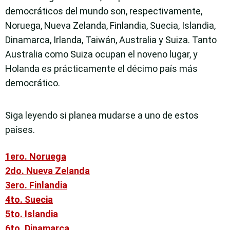
democráticos del mundo son, respectivamente,
Noruega, Nueva Zelanda, Finlandia, Suecia, Islandia,
Dinamarca, Irlanda, Taiwán, Australia y Suiza. Tanto
Australia como Suiza ocupan el noveno lugar, y
Holanda es prácticamente el décimo país más
democrático.
Siga leyendo si planea mudarse a uno de estos
países.
1ero. Noruega
2do. Nueva Zelanda
3ero. Finlandia
4to. Suecia
5to. Islandia
6to. Dinamarca