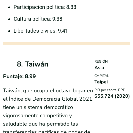
Participacion politica
: 8.33
Cultura política
: 9.38
Libertades civiles
: 9.41
REGIÓN
8. Taiwán
Asia
Puntaje: 8.99
CAPITAL
Taipei
Taiwán, que ocupa el octavo lugar en
PIB per cápita, PPP
$55,724 (2020)
el Índice de Democracia Global 2021,
tiene un sistema democrático
vigorosamente competitivo y
saludable que ha permitido las
transferencias pacíficas de poder de