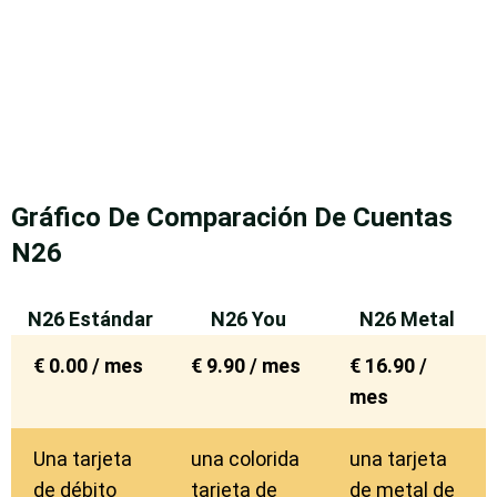
Gráfico De Comparación De Cuentas
N26
N26 Estándar
N26 You
N26 Metal
€ 0.00 / mes
€ 9.90 / mes
€ 16.90 /
mes
Una tarjeta
una colorida
una tarjeta
de débito
tarjeta de
de metal de