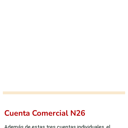
Cuenta Comercial N26
Además de estas tres cuentas individuales, el